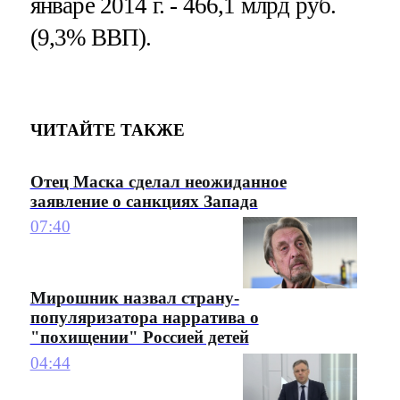
январе 2014 г. - 466,1 млрд руб.
(9,3% ВВП).
ЧИТАЙТЕ ТАКЖЕ
Отец Маска сделал неожиданное
заявление о санкциях Запада
07:40
Мирошник назвал страну-
популяризатора нарратива о
"похищении" Россией детей
04:44