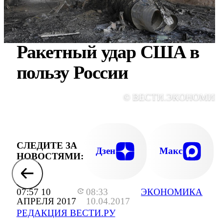
Ракетный удар США в
пользу России
© ВЕСТИ.ЭКОНОМИ
СЛЕДИТЕ ЗА
Дзен
Макс
НОВОСТЯМИ:
07:57 10
08:33
ЭКОНОМИКА
АПРЕЛЯ 2017
10.04.2017
РЕДАКЦИЯ ВЕСТИ.РУ