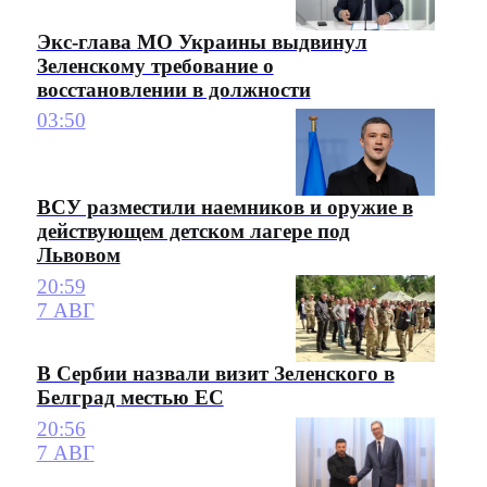
Экс-глава МО Украины выдвинул
Зеленскому требование о
восстановлении в должности
03:50
ВСУ разместили наемников и оружие в
действующем детском лагере под
Львовом
20:59
7 АВГ
В Сербии назвали визит Зеленского в
Белград местью ЕС
20:56
7 АВГ