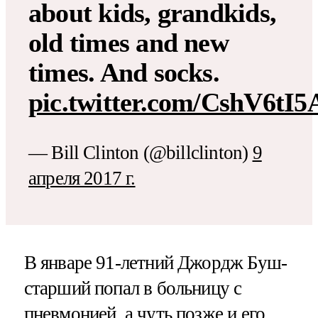
about kids, grandkids,
old times and new
times. And socks.
pic.twitter.com/CshV6tI5
— Bill Clinton (@billclinton)
9
апреля 2017 г.
В январе 91-летний Джордж Буш-
старший попал в больницу с
пневмонией, а чуть позже и его