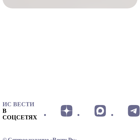
ИС ВЕСТИ
В
СОЦСЕТЯХ
© Сетевое издание «Вести.Ру»