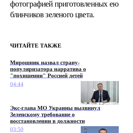
фотографией приготовленных ею
блинчиков зеленого цвета.
ЧИТАЙТЕ ТАКЖЕ
Мирошник назвал страну-
популяризатора нарратива о
"похищении" Россией детей
04:44
Экс-глава МО Украины выдвинул
Зеленскому требование о
восстановлении в должности
03:50