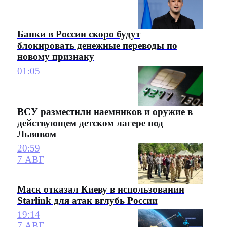
Банки в России скоро будут
блокировать денежные переводы по
новому признаку
01:05
ВСУ разместили наемников и оружие в
действующем детском лагере под
Львовом
20:59
7 АВГ
Маск отказал Киеву в использовании
Starlink для атак вглубь России
19:14
7 АВГ