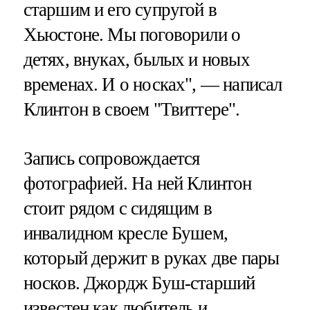
старшим и его супругой в
Хьюстоне. Мы поговорили о
детях, внуках, былых и новых
временах. И о носках", — написал
Клинтон в своем "Твиттере".
Запись сопровождается
фотографией. На ней Клинтон
стоит рядом с сидящим в
инвалидном кресле Бушем,
который держит в руках две пары
носков. Джордж Буш-старший
известен как любитель и