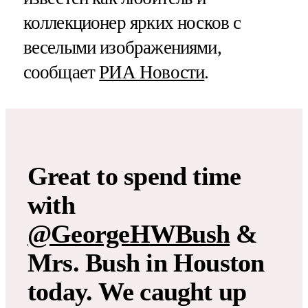
коллекционер ярких носков с
веселыми изображениями,
сообщает
РИА Новости
.
Great to spend time
with
@GeorgeHWBush
&
Mrs. Bush in Houston
today. We caught up