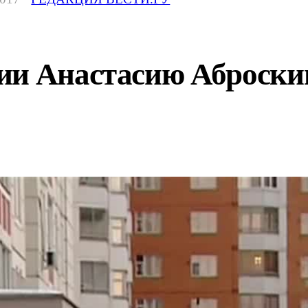
ии Анастасию Аброски