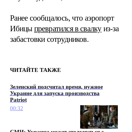
Ранее сообщалось, что аэропорт
Ибицы
превратился в свалку
из-за
забастовки сотрудников.
ЧИТАЙТЕ ТАКЖЕ
Зеленский подсчитал время, нужное
Украине для запуска производства
Patriot
00:32
СМИ: Украина может столкнуться с