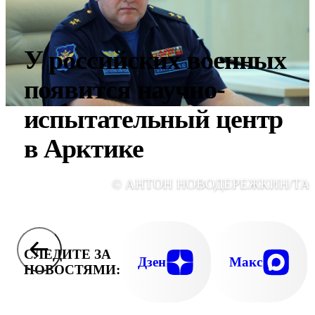
У российских военных
появится научно-
испытательный центр
в Арктике
© АНТОН НОВОДЕРЕЖКИН/ТА
СЛЕДИТЕ ЗА
Дзен
Макс
НОВОСТЯМИ: