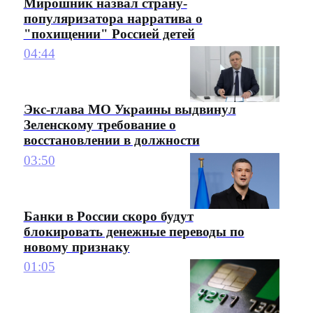
Мирошник назвал страну-
популяризатора нарратива о
"похищении" Россией детей
04:44
Экс-глава МО Украины выдвинул
Зеленскому требование о
восстановлении в должности
03:50
Банки в России скоро будут
блокировать денежные переводы по
новому признаку
01:05