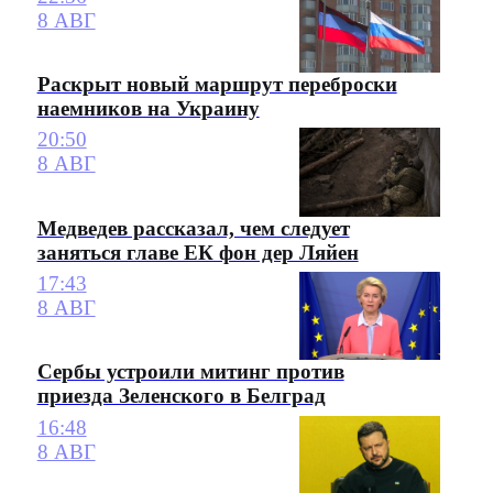
8 АВГ
Раскрыт новый маршрут переброски
наемников на Украину
20:50
8 АВГ
Медведев рассказал, чем следует
заняться главе ЕК фон дер Ляйен
17:43
8 АВГ
Сербы устроили митинг против
приезда Зеленского в Белград
16:48
8 АВГ