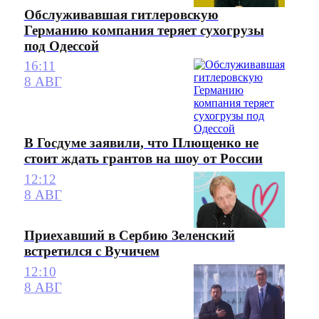
Обслуживавшая гитлеровскую
Германию компания теряет сухогрузы
под Одессой
16:11
8 АВГ
В Госдуме заявили, что Плющенко не
стоит ждать грантов на шоу от России
12:12
8 АВГ
Приехавший в Сербию Зеленский
встретился с Вучичем
12:10
8 АВГ