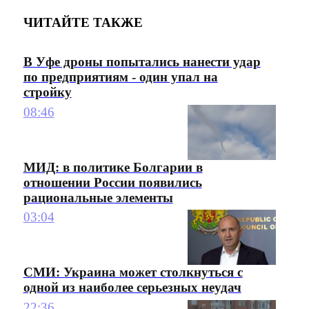
ЧИТАЙТЕ ТАКЖЕ
В Уфе дроны попытались нанести удар
по предприятиям - один упал на
стройку
08:46
МИД: в политике Болгарии в
отношении России появились
рациональные элементы
03:04
СМИ: Украина может столкнуться с
одной из наиболее серьезных неудач
22:36