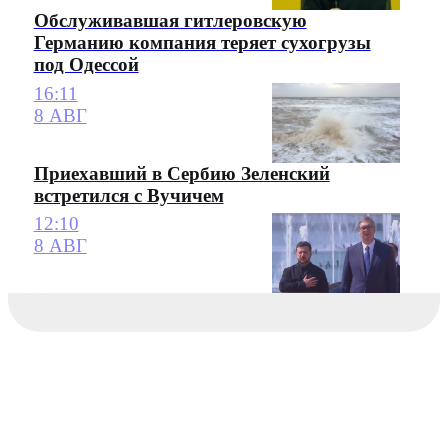
Обслуживавшая гитлеровскую
Германию компания теряет сухогрузы
под Одессой
16:11
8 АВГ
Приехавший в Сербию Зеленский
встретился с Вучичем
12:10
8 АВГ