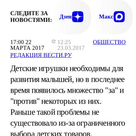
СЛЕДИТЕ ЗА
Дзен
Макс
НОВОСТЯМИ:
17:00 22
12:25
ОБЩЕСТВО
МАРТА 2017
23.03.2017
РЕДАКЦИЯ ВЕСТИ.РУ
Детские игрушки необходимы для
развития малышей, но в последнее
время появилось множество "за" и
"против" некоторых из них.
Раньше такой проблемы не
существовало из-за ограниченного
выбора детских товаров.