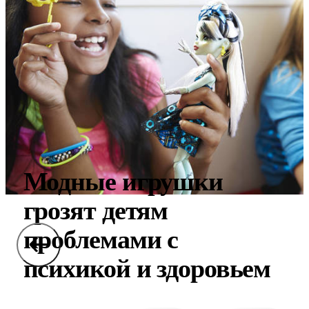
Модные игрушки
грозят детям
проблемами с
психикой и здоровьем