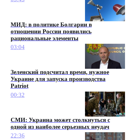
МИД: в политике Болгарии в
отношении России появились
рациональные элементы
03:04
Зеленский подсчитал время, нужное
Украине для запуска производства
Patriot
00:32
СМИ: Украина может столкнуться с
одной из наиболее серьезных неудач
22:36