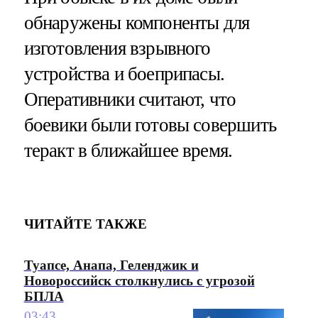
обнаружены компоненты для
изготовления взрывного
устройства и боеприпасы.
Оперативники считают, что
боевики были готовы совершить
теракт в ближайшее время.
ЧИТАЙТЕ ТАКЖЕ
Туапсе, Анапа, Геленджик и
Новороссийск столкнулись с угрозой
БПЛА
03:43