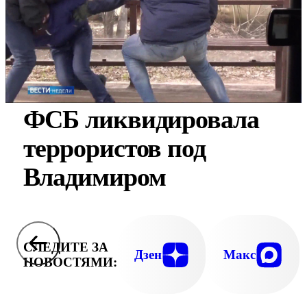
ФСБ ликвидировала
террористов под
Владимиром
СЛЕДИТЕ ЗА
Дзен
Макс
НОВОСТЯМИ: