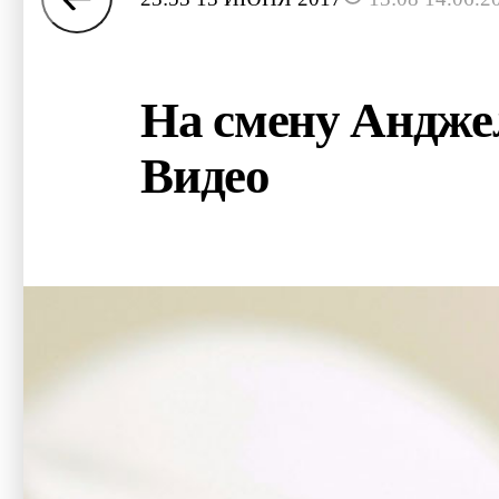
На смену Андже
Видео