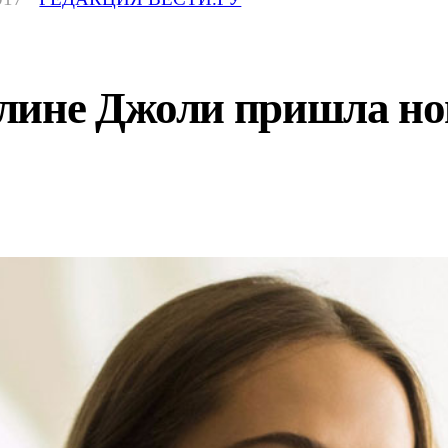
лине Джоли пришла но