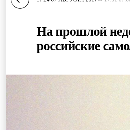
На прошлой нед
российские сам