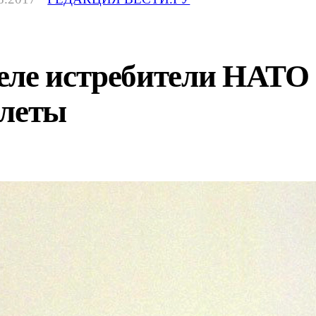
еле истребители НАТО 
олеты