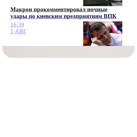
Макрон прокомментировал ночные
удары по киевским предприятиям ВПК
16:39
5 АВГ