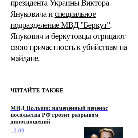
президента Украины Виктора
Януковича и
специальное
подразделение МВД "Беркут"
.
Янукович и беркутовцы отрицают
свою причастность к убийствам на
майдане.
ЧИТАЙТЕ ТАКЖЕ
МИД Польши: намеренный перенос
посольства РФ грозит разрывом
дипотношений
12:09