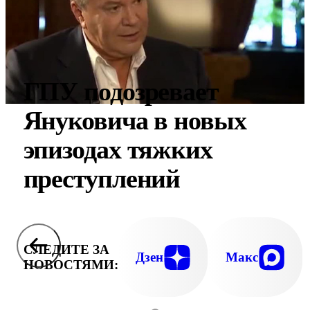
ГПУ подозревает
Януковича в новых
эпизодах тяжких
преступлений
СЛЕДИТЕ ЗА
Дзен
Макс
НОВОСТЯМИ: