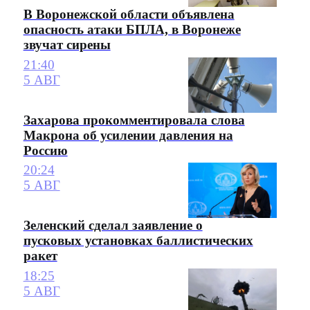
В Воронежской области объявлена
опасность атаки БПЛА, в Воронеже
звучат сирены
21:40
5 АВГ
Захарова прокомментировала слова
Макрона об усилении давления на
Россию
20:24
5 АВГ
Зеленский сделал заявление о
пусковых установках баллистических
ракет
18:25
5 АВГ