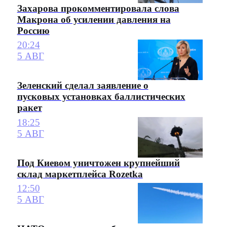
Захарова прокомментировала слова
Макрона об усилении давления на
Россию
20:24
5 АВГ
Зеленский сделал заявление о
пусковых установках баллистических
ракет
18:25
5 АВГ
Под Киевом уничтожен крупнейший
склад маркетплейса Rozetka
12:50
5 АВГ