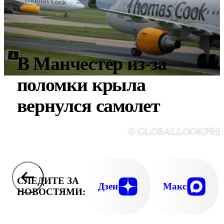
В Манчестер из-за
поломки крыла
вернулся самолет
© GLOBALLOOKPRE
СЛЕДИТЕ ЗА
Дзен
Макс
НОВОСТЯМИ: