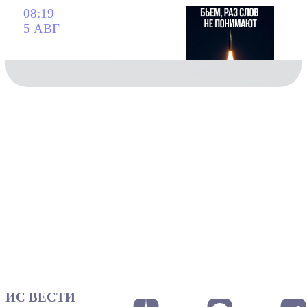
08:19
5 АВГ
ИС ВЕСТИ