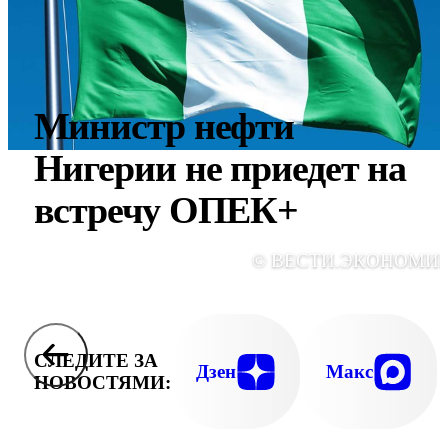
Министр нефти
Нигерии не приедет на
встречу ОПЕК+
© ВЕСТИ.ЭКОНОМИ
СЛЕДИТЕ ЗА
Дзен
Макс
НОВОСТЯМИ: