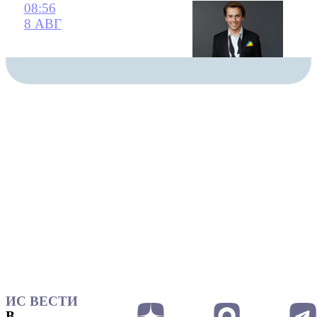
08:56
8 АВГ
ИС ВЕСТИ
В