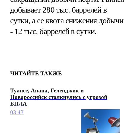
добывает 280 тыс. баррелей в
сутки, а ее квота снижения добычи
- 12 тыс. баррелей в сутки.
ЧИТАЙТЕ ТАКЖЕ
Туапсе, Анапа, Геленджик и
Новороссийск столкнулись с угрозой
БПЛА
03:43