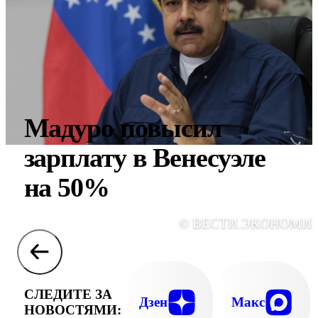
Мадуро повысил
зарплату в Венесуэле
на 50%
© ВЕСТИ.ЭКОНОМИ
СЛЕДИТЕ ЗА
Дзен
Макс
НОВОСТЯМИ: