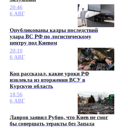
20:46
6 АВГ
Опубликованы кадры последствий
удара ВС РФ по логистическому
центру под Киевом
20:10
6 АВГ
Коц рассказал, какие уроки РФ
извлекла из вторжения ВСУ в
Курскую область
18:56
6 АВГ
Лавров заявил Рубио, что Киев не смог
бы совершать теракты без Запада