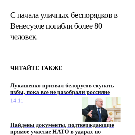
С начала уличных беспорядков в
Венесуэле погибли более 80
человек.
ЧИТАЙТЕ ТАКЖЕ
Лукашенко призвал белорусов скупать
избы, пока все не разобрали россияне
14:11
Найдены документы, подтверждающие
прямое участие НАТО в ударах по