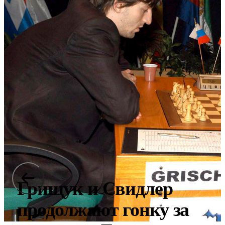
Грищук и Свидлер
продолжают гонку за