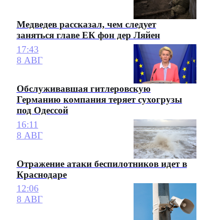
Медведев рассказал, чем следует
заняться главе ЕК фон дер Ляйен
17:43
8 АВГ
Обслуживавшая гитлеровскую
Германию компания теряет сухогрузы
под Одессой
16:11
8 АВГ
Отражение атаки беспилотников идет в
Краснодаре
12:06
8 АВГ