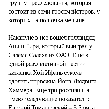
группу преследования, которая
состоит из семи гроссмейстеров, у
которых на пол-очка меньше.
Накануне в нее вошел голландец
Аниш Гири, который выиграл у
Салема Салеха из ОАЭ. Еще в
одной результативной партии
китаянка Хой Ифань сумела
одолеть норвежца Йона-Людвига
Хаммера. Еще три россиянина
имеют следующие показатели:
Евгений Томашевский – 3,5 очка,