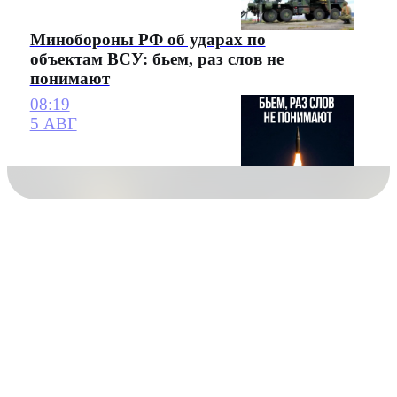
Минобороны РФ об ударах по
объектам ВСУ: бьем, раз слов не
понимают
08:19
5 АВГ