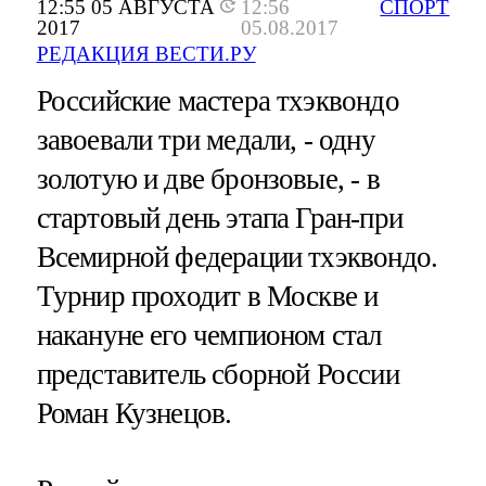
12:55 05 АВГУСТА
12:56
СПОРТ
2017
05.08.2017
РЕДАКЦИЯ ВЕСТИ.РУ
Российские мастера тхэквондо
завоевали три медали, - одну
золотую и две бронзовые, - в
стартовый день этапа Гран-при
Всемирной федерации тхэквондо.
Турнир проходит в Москве и
накануне его чемпионом стал
представитель сборной России
Роман Кузнецов.