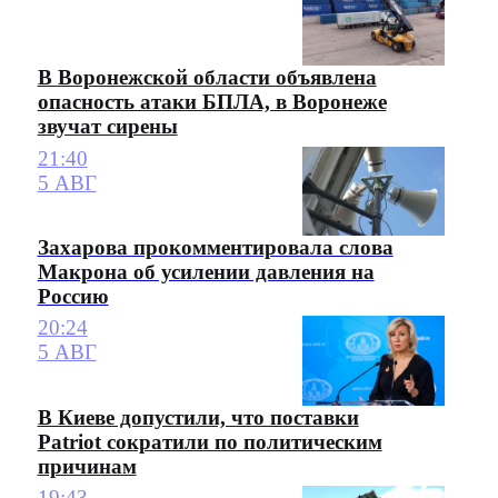
В Воронежской области объявлена
опасность атаки БПЛА, в Воронеже
звучат сирены
21:40
5 АВГ
Захарова прокомментировала слова
Макрона об усилении давления на
Россию
20:24
5 АВГ
В Киеве допустили, что поставки
Patriot сократили по политическим
причинам
19:43