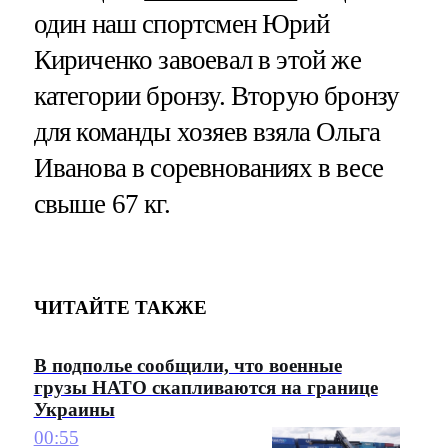
один наш спортсмен Юрий
Кириченко завоевал в этой же
категории бронзу. Вторую бронзу
для команды хозяев взяла Ольга
Иванова в соревнованиях в весе
свыше 67 кг.
ЧИТАЙТЕ ТАКЖЕ
В подполье сообщили, что военные
грузы НАТО скапливаются на границе
Украины
00:55