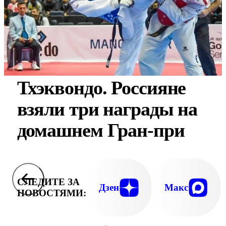
Тхэквондо. Россияне
взяли три награды на
домашнем Гран-при
СЛЕДИТЕ ЗА
Дзен
Макс
НОВОСТЯМИ: