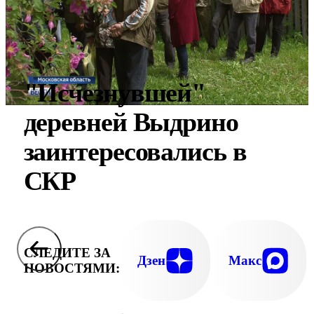
"Исчезнувшей"
деревней Выдрино
заинтересовались в
СКР
СЛЕДИТЕ ЗА
Дзен
Макс
НОВОСТЯМИ: