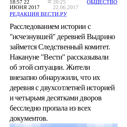
18:57 22
20:25
ОБЩЕСТВО
ИЮНЯ 2017
22.06.2017
РЕДАКЦИЯ ВЕСТИ.РУ
Расследованием истории с
"исчезнувшей" деревней Выдрино
займется Следственный комитет.
Накануне "Вести" рассказывали
об этой ситуации. Жители
внезапно обнаружили, что их
деревня с двухсотлетней историей
и четырьмя десятками дворов
бесследно пропала из всех
документов.