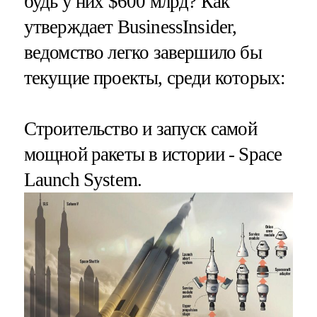
будь у них $600 млрд? Как
утверждает BusinessInsider,
ведомство легко завершило бы
текущие проекты, среди которых:
Строительство и запуск самой
мощной ракеты в истории - Space
Launch System.