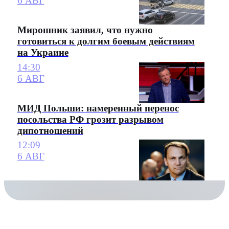
6 АВГ
Мирошник заявил, что нужно
готовиться к долгим боевым действиям
на Украине
14:30
6 АВГ
МИД Польши: намеренный перенос
посольства РФ грозит разрывом
дипотношений
12:09
6 АВГ