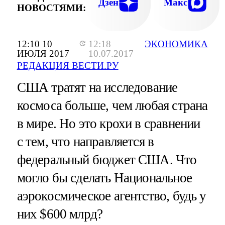
Дзен
Макс
НОВОСТЯМИ:
12:10 10
12:18
ЭКОНОМИКА
ИЮЛЯ 2017
10.07.2017
РЕДАКЦИЯ ВЕСТИ.РУ
США тратят на исследование
космоса больше, чем любая страна
в мире. Но это крохи в сравнении
с тем, что направляется в
федеральный бюджет США. Что
могло бы сделать Национальное
аэрокосмическое агентство, будь у
них $600 млрд?