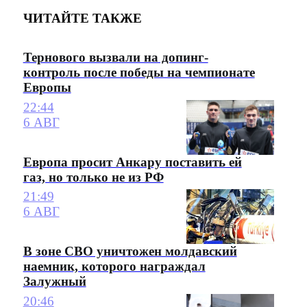
ЧИТАЙТЕ ТАКЖЕ
Тернового вызвали на допинг-
контроль после победы на чемпионате
Европы
22:44
6 АВГ
Европа просит Анкару поставить ей
газ, но только не из РФ
21:49
6 АВГ
В зоне СВО уничтожен молдавский
наемник, которого награждал
Залужный
20:46