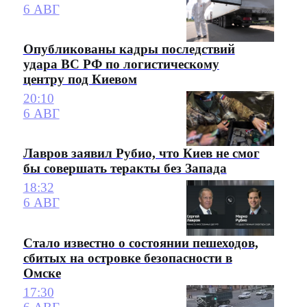
6 АВГ
Опубликованы кадры последствий
удара ВС РФ по логистическому
центру под Киевом
20:10
6 АВГ
Лавров заявил Рубио, что Киев не смог
бы совершать теракты без Запада
18:32
6 АВГ
Стало известно о состоянии пешеходов,
сбитых на островке безопасности в
Омске
17:30