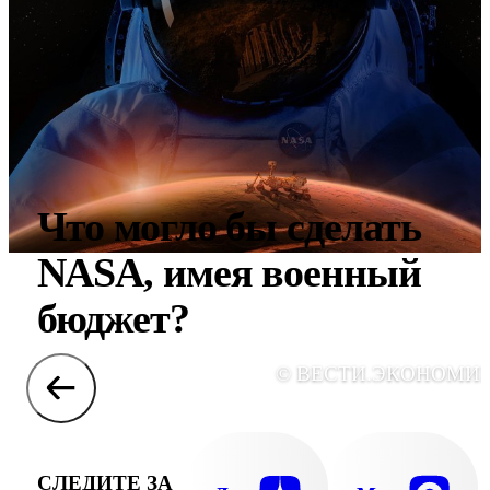
Что могло бы сделать
NASA, имея военный
бюджет?
© ВЕСТИ.ЭКОНОМИ
СЛЕДИТЕ ЗА