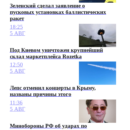
Зеленский сделал заявление о
пусковых установках баллистических
ракет
18:25
5 АВГ
Под Киевом уничтожен крупнейший
склад маркетплейса Rozetka
12:50
5 АВГ
Лепс отменил концерты в Крыму,
названы причины этого
11:36
5 АВГ
Минобороны РФ об ударах по