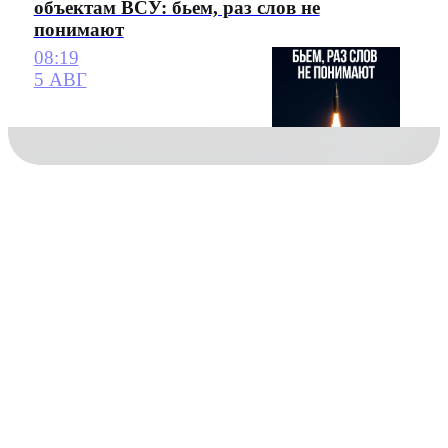
объектам ВСУ: бьем, раз слов не
понимают
08:19
5 АВГ