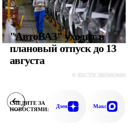
"АвтоВАЗ" уходит в
плановый отпуск до 13
августа
© ВЕСТИ.ЭКОНОМИ
СЛЕДИТЕ ЗА
Дзен
Макс
НОВОСТЯМИ: