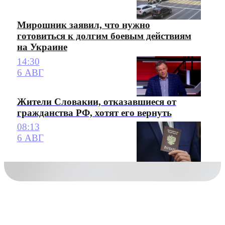
Мирошник заявил, что нужно
готовиться к долгим боевым действиям
на Украине
14:30
6 АВГ
Жители Словакии, отказавшиеся от
гражданства РФ, хотят его вернуть
08:13
6 АВГ