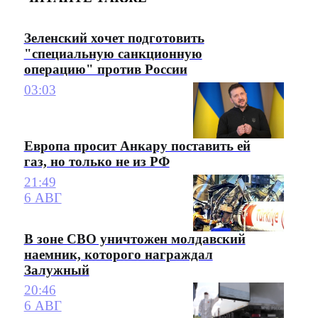
Зеленский хочет подготовить
"специальную санкционную
операцию" против России
03:03
Европа просит Анкару поставить ей
газ, но только не из РФ
21:49
6 АВГ
В зоне СВО уничтожен молдавский
наемник, которого награждал
Залужный
20:46
6 АВГ