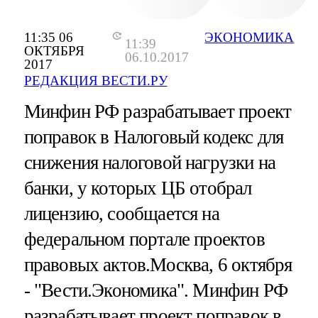
11:35 06
ЭКОНОМИКА
11:39
ОКТЯБРЯ
06.10.2017
2017
РЕДАКЦИЯ ВЕСТИ.РУ
Минфин РФ разрабатывает проект
поправок в Налоговый кодекс для
снижения налоговой нагрузки на
банки, у которых ЦБ отобрал
лицензию, сообщается на
федеральном портале проектов
правовых актов.Москва, 6 октября
- "Вести.Экономика".
Минфин РФ
разрабатывает проект поправок в