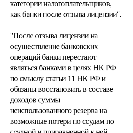
категории налогоплательщиков,
как банки после отзыва лицензии".
"После отзыва лицензии на
осуществление банковских
операций банки перестают
являться банками в целях НК РФ
по смыслу статьи 11 НК РФ и
обязаны восстановить в составе
доходов суммы
неиспользованного резерва на
возможные потери по ссудам по
ссудной и приравненной к ней