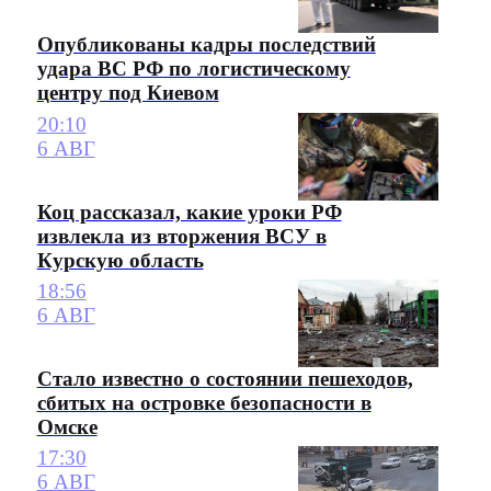
Опубликованы кадры последствий
удара ВС РФ по логистическому
центру под Киевом
20:10
6 АВГ
Коц рассказал, какие уроки РФ
извлекла из вторжения ВСУ в
Курскую область
18:56
6 АВГ
Стало известно о состоянии пешеходов,
сбитых на островке безопасности в
Омске
17:30
6 АВГ