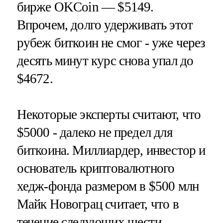
бирже OKCoin — $5149.
Впрочем, долго удерживать этот
рубеж биткоин не смог - уже через
десять минут курс снова упал до
$4672.
Некоторые эксперты считают, что
$5000 - далеко не предел для
биткоина. Миллиардер, инвестор и
основатель криптовалютного
хедж-фонда размером в $500 млн
Майк Новограц считает, что в
течение следующих шести