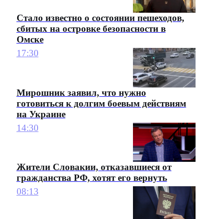
Стало известно о состоянии пешеходов,
сбитых на островке безопасности в
Омске
17:30
Мирошник заявил, что нужно
готовиться к долгим боевым действиям
на Украине
14:30
Жители Словакии, отказавшиеся от
гражданства РФ, хотят его вернуть
08:13