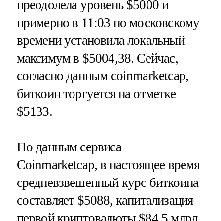
преодолела уровень $5000 и
примерно в 11:03 по московскому
времени установила локальный
максимум в $5004,38. Сейчас,
согласно данным coinmarketcap,
биткоин торгуется на отметке
$5133.
По данным сервиса
Coinmarketcap, в настоящее время
средневзвешенный курс биткоина
составляет $5088, капитализация
первой криптовалюты $84,5 млрд,