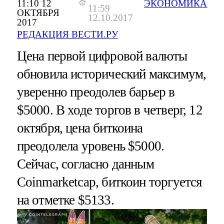
11:10 12
ЭКОНОМИКА
11:59
ОКТЯБРЯ
12.10.2017
2017
РЕДАКЦИЯ ВЕСТИ.РУ
Цена первой цифровой валюты
обновила исторический максимум,
уверенно преодолев барьер в
$5000. В ходе торгов в четверг, 12
октября, цена биткоина
преодолела уровень $5000.
Сейчас, согласно данным
Coinmarketcap, биткоин торгуется
на отметке $5133.