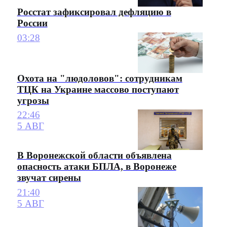
Росстат зафиксировал дефляцию в
России
03:28
Охота на "людоловов": сотрудникам
ТЦК на Украине массово поступают
угрозы
22:46
5 АВГ
В Воронежской области объявлена
опасность атаки БПЛА, в Воронеже
звучат сирены
21:40
5 АВГ