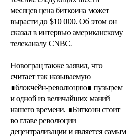
месяцев цена биткоина может
вырасти до $10 000. Об этом он
сказал в интервью американскому
телеканалу CNBC.
Новограц также заявил, что
считает так называемую
∎блокчейн-революцию∎ пузырем
и одной из величайших маний
нашего времени. ∎Биткоин стоит
во главе революции
децентрализации и является самым