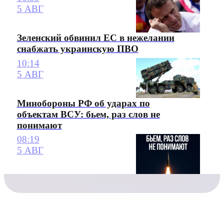
5 АВГ
Зеленский обвинил ЕС в нежелании
снабжать украинскую ПВО
10:14
5 АВГ
Минобороны РФ об ударах по
объектам ВСУ: бьем, раз слов не
понимают
08:19
5 АВГ