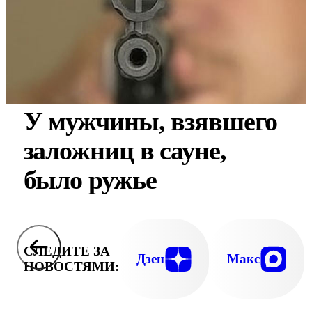
У мужчины, взявшего
заложниц в сауне,
было ружье
СЛЕДИТЕ ЗА
Дзен
Макс
НОВОСТЯМИ: