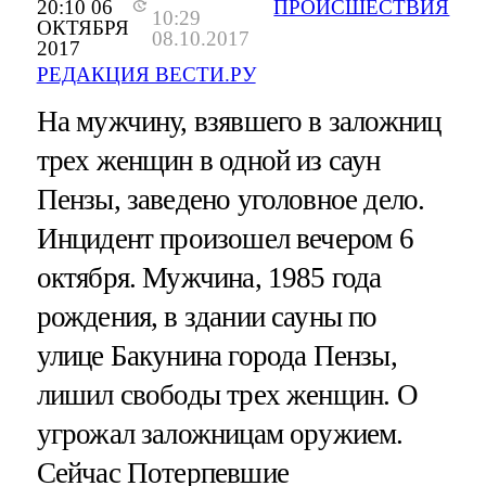
20:10 06
ПРОИСШЕСТВИЯ
10:29
ОКТЯБРЯ
08.10.2017
2017
РЕДАКЦИЯ ВЕСТИ.РУ
На мужчину, взявшего в заложниц
трех женщин в одной из саун
Пензы, заведено уголовное дело.
Инцидент произошел вечером 6
октября. Мужчина, 1985 года
рождения, в здании сауны по
улице Бакунина города Пензы,
лишил свободы трех женщин. О
угрожал заложницам оружием.
Сейчас Потерпевшие