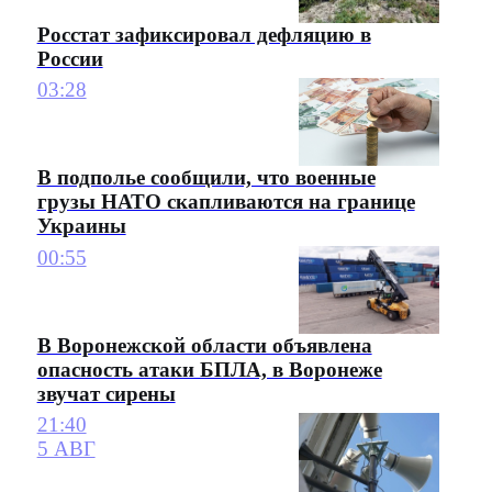
Росстат зафиксировал дефляцию в
России
03:28
В подполье сообщили, что военные
грузы НАТО скапливаются на границе
Украины
00:55
В Воронежской области объявлена
опасность атаки БПЛА, в Воронеже
звучат сирены
21:40
5 АВГ