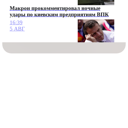
Макрон прокомментировал ночные
удары по киевским предприятиям ВПК
16:39
5 АВГ