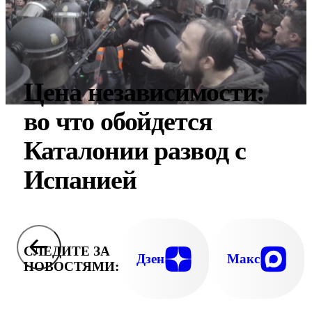
Цена независимости:
во что обойдется
Каталонии развод с
Испанией
СЛЕДИТЕ ЗА
Дзен
Макс
НОВОСТЯМИ: