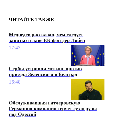
ЧИТАЙТЕ ТАКЖЕ
Медведев рассказал, чем следует
заняться главе ЕК фон дер Ляйен
17:43
Сербы устроили митинг против
приезда Зеленского в Белград
16:48
Обслуживавшая гитлеровскую
Германию компания теряет сухогрузы
под Одессой