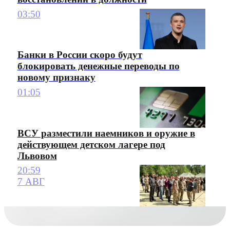
03:50
Банки в России скоро будут
блокировать денежные переводы по
новому признаку
01:05
ВСУ разместили наемников и оружие в
действующем детском лагере под
Львовом
20:59
7 АВГ