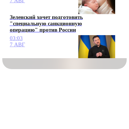
7 АВГ
Зеленский хочет подготовить
"специальную санкционную
операцию" против России
03:03
7 АВГ