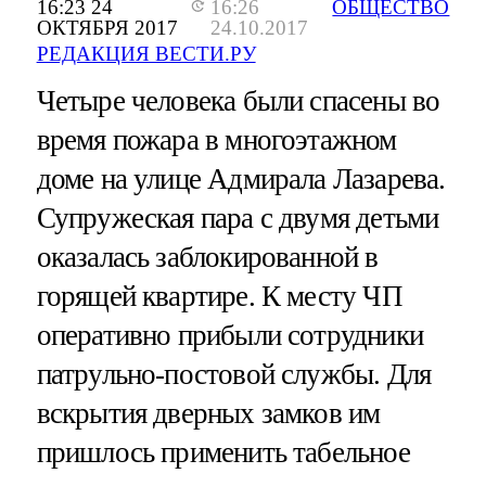
16:23 24
16:26
ОБЩЕСТВО
ОКТЯБРЯ 2017
24.10.2017
РЕДАКЦИЯ ВЕСТИ.РУ
Четыре человека были спасены во
время пожара в многоэтажном
доме на улице Адмирала Лазарева.
Супружеская пара с двумя детьми
оказалась заблокированной в
горящей квартире. К месту ЧП
оперативно прибыли сотрудники
патрульно-постовой службы. Для
вскрытия дверных замков им
пришлось применить табельное