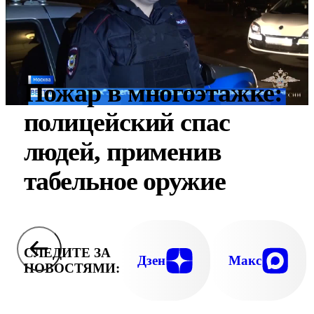
Пожар в многоэтажке:
полицейский спас
людей, применив
табельное оружие
СЛЕДИТЕ ЗА
Дзен
Макс
НОВОСТЯМИ: