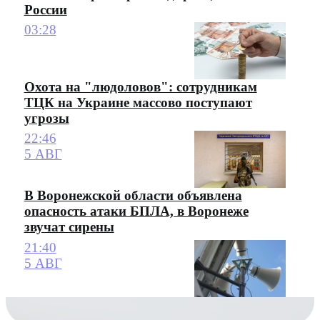
России
03:28
Охота на "людоловов": сотрудникам
ТЦК на Украине массово поступают
угрозы
22:46
5 АВГ
В Воронежской области объявлена
опасность атаки БПЛА, в Воронеже
звучат сирены
21:40
5 АВГ