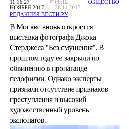
11:16 27
08:12
ОБЩЕСТВО
НОЯБРЯ 2017
28.11.2017
РЕДАКЦИЯ ВЕСТИ.РУ
В Москве вновь откроется
выставка фотографа Джока
Стерджеса "Без смущения". В
прошлом году ее закрыли по
обвинению в пропаганде
педофилии. Однако эксперты
признали отсутствие признаков
преступления и высокий
художественный уровень
экспонатов.