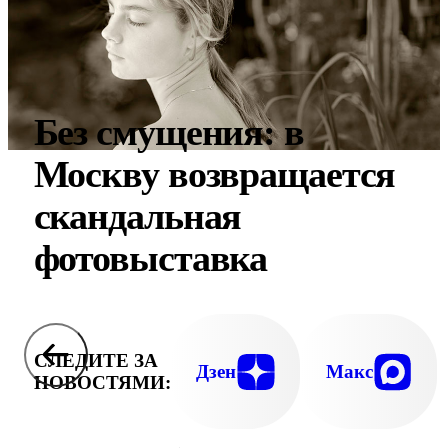
Без смущения: в
Москву возвращается
скандальная
фотовыставка
СЛЕДИТЕ ЗА
Дзен
Макс
НОВОСТЯМИ: