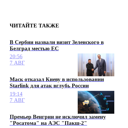
ЧИТАЙТЕ ТАКЖЕ
В Сербии назвали визит Зеленского в
Белград местью ЕС
20:56
7 АВГ
Маск отказал Киеву в использовании
Starlink для атак вглубь России
19:14
7 АВГ
Премьер Венгрии не исключил замену
"Росатома" на АЭС "Пакш-2"