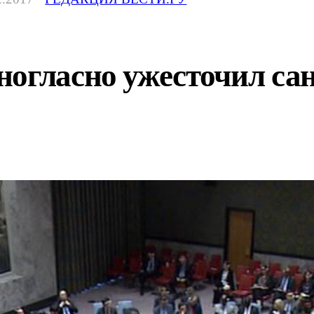
ногласно ужесточил са