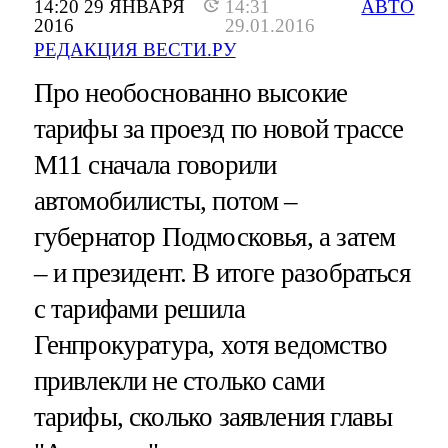
14:20 29 ЯНВАРЯ
14:31
АВТО
2016
29.01.2016
РЕДАКЦИЯ ВЕСТИ.РУ
Про необоснованно высокие
тарифы за проезд по новой трассе
М11 сначала говорили
автомобилисты, потом –
губернатор Подмосковья, а затем
– и президент. В итоге разобраться
с тарифами решила
Генпрокуратура, хотя ведомство
привлекли не столько сами
тарифы, сколько заявления главы