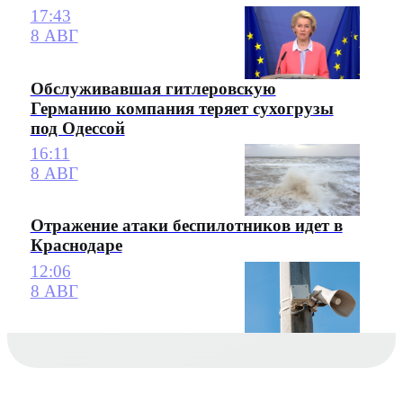
17:43
8 АВГ
Обслуживавшая гитлеровскую
Германию компания теряет сухогрузы
под Одессой
16:11
8 АВГ
Отражение атаки беспилотников идет в
Краснодаре
12:06
8 АВГ