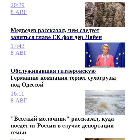
20:29
8 АВГ
Медведев рассказал, чем следует
заняться главе ЕК фон дер Ляйен
17:43
8 АВГ
Обслуживавшая гитлеровскую
Германию компания теряет сухогрузы
под Одессой
16:11
8 АВГ
"Веселый молочник" рассказал, куда
поедет из России в случае депортации
семьи