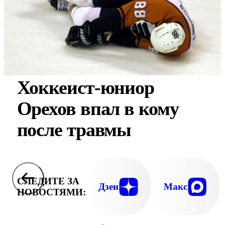
Хоккеист-юниор
Орехов впал в кому
после травмы
СЛЕДИТЕ ЗА
Дзен
Макс
НОВОСТЯМИ: