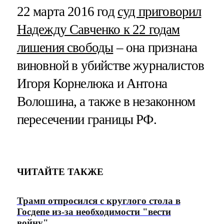
22 марта 2016 год
суд приговорил
Надежду Савченко к 22 годам
лишения свободы
– она признана
виновной в убийстве журналистов
Игоря Корнелюка и Антона
Волошина, а также в незаконном
пересечении границы РФ.
ЧИТАЙТЕ ТАКЖЕ
Трамп отпросился с круглого стола в
Госдепе из-за необходимости "вести
войну"