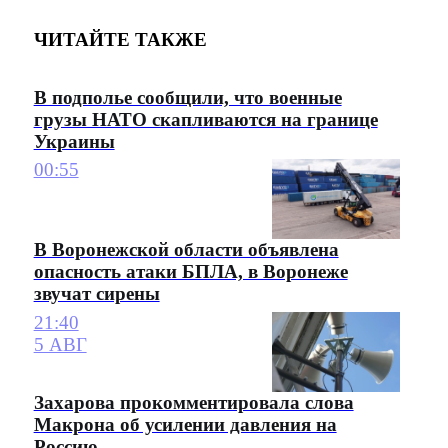
ЧИТАЙТЕ ТАКЖЕ
В подполье сообщили, что военные
грузы НАТО скапливаются на границе
Украины
00:55
В Воронежской области объявлена
опасность атаки БПЛА, в Воронеже
звучат сирены
21:40
5 АВГ
Захарова прокомментировала слова
Макрона об усилении давления на
Россию