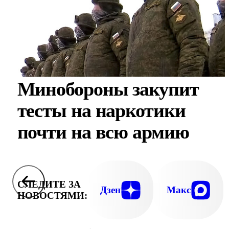
Минобороны закупит
тесты на наркотики
почти на всю армию
СЛЕДИТЕ ЗА
Дзен
Макс
НОВОСТЯМИ: