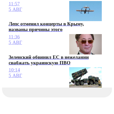
11:57
5 АВГ
Лепс отменил концерты в Крыму,
названы причины этого
11:36
5 АВГ
Зеленский обвинил ЕС в нежелании
снабжать украинскую ПВО
10:14
5 АВГ