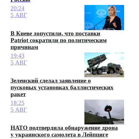
20:24
5 АВГ
В Киеве допустили, что поставки
Patriot сократили по политическим
причинам
19:43
5 АВГ
Зеленский сделал заявление о
пусковых установках баллистических
ракет
18:25
5 АВГ
НАТО подтвердила обнаружение дрона
у украинского самолета в Лейпциге