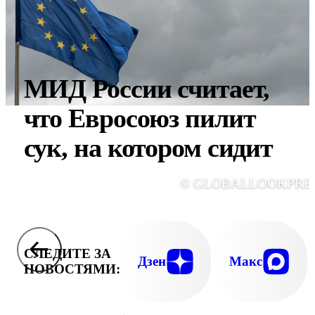
МИД России считает,
что Евросоюз пилит
сук, на котором сидит
© GLOBALLOOKPRE
СЛЕДИТЕ ЗА
Дзен
Макс
НОВОСТЯМИ: