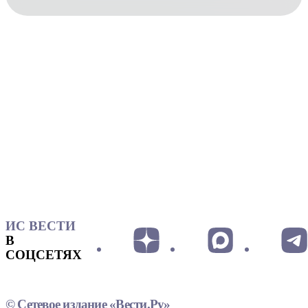
ИС ВЕСТИ
В
СОЦСЕТЯХ
© Сетевое издание «Вести.Ру»