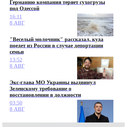
Германию компания теряет сухогрузы
под Одессой
16:11
8 АВГ
"Веселый молочник" рассказал, куда
поедет из России в случае депортации
семьи
13:52
8 АВГ
Экс-глава МО Украины выдвинул
Зеленскому требование о
восстановлении в должности
03:50
8 АВГ