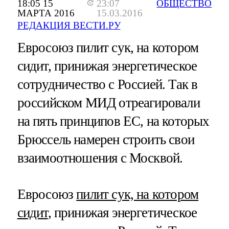
18:05 15
23:07
ОБЩЕСТВО
МАРТА 2016
15.03.2016
РЕДАКЦИЯ ВЕСТИ.РУ
Евросоюз пилит сук, на котором
сидит, принижая энергетическое
сотрудничество с Россией. Так в
российском МИД отреагировали
на пять принципов ЕС, на которых
Брюссель намерен строить свои
взаимоотношения с Москвой.
Евросоюз
пилит сук, на котором
сидит
, принижая энергетическое