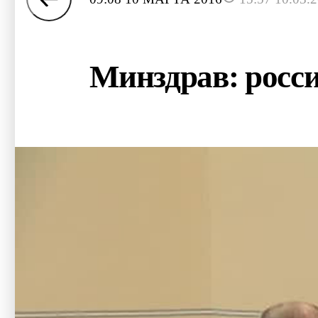
Минздрав: росс