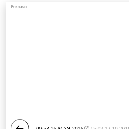
09:58 16 МАЯ 2016
15:09 12.10.201