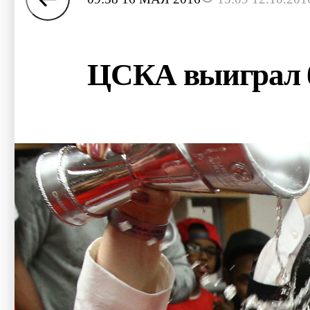
ЦСКА выиграл б