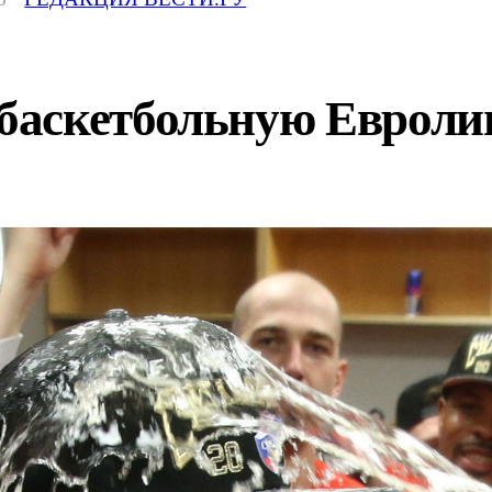
аскетбольную Евроли