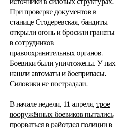
источники в силовых структурах.
При проверке документов в
станице Стодеревская, бандиты
открыли огонь и бросили гранаты
в сотрудников
правоохранительных органов.
Боевики были уничтожены. У них
нашли автоматы и боеприпасы.
Силовики не пострадали.
В начале недели, 11 апреля,
трое
вооружённых боевиков пытались
прорваться в райотдел
полиции в