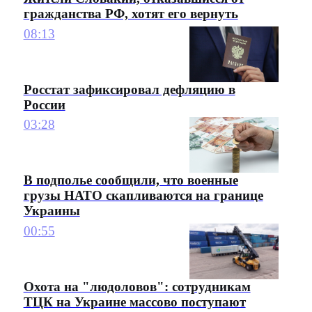
гражданства РФ, хотят его вернуть
08:13
Росстат зафиксировал дефляцию в
России
03:28
В подполье сообщили, что военные
грузы НАТО скапливаются на границе
Украины
00:55
Охота на "людоловов": сотрудникам
ТЦК на Украине массово поступают