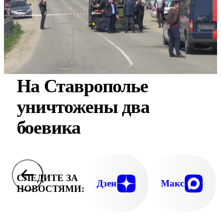
На Ставрополье
уничтожены два
боевика
СЛЕДИТЕ ЗА
Дзен
Макс
НОВОСТЯМИ: