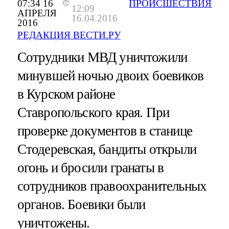
07:34 16
ПРОИСШЕСТВИЯ
12:09
АПРЕЛЯ
16.04.2016
2016
РЕДАКЦИЯ ВЕСТИ.РУ
Сотрудники МВД уничтожили
минувшей ночью двоих боевиков
в Курском районе
Ставропольского края. При
проверке документов в станице
Стодеревская, бандиты открыли
огонь и бросили гранаты в
сотрудников правоохранительных
органов. Боевики были
уничтожены.