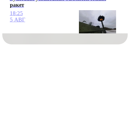
ракет
18:25
5 АВГ