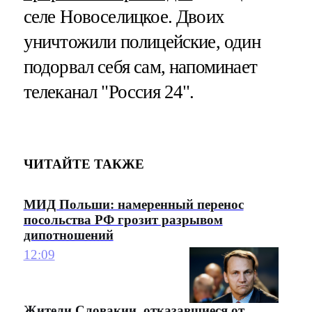
селе Новоселицкое. Двоих
уничтожили полицейские, один
подорвал себя сам, напоминает
телеканал "Россия 24".
ЧИТАЙТЕ ТАКЖЕ
МИД Польши: намеренный перенос
посольства РФ грозит разрывом
дипотношений
12:09
Жители Словакии, отказавшиеся от