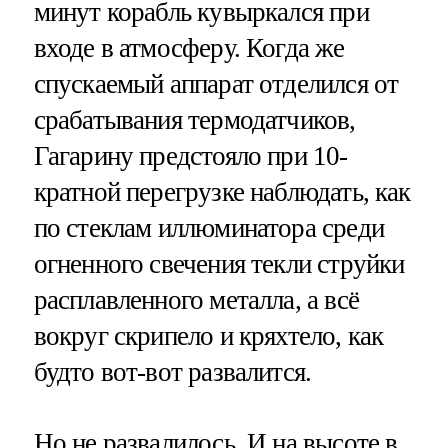
минут корабль кувыркался при
входе в атмосферу. Когда же
спускаемый аппарат отделился от
срабатывания термодатчиков,
Гагарину предстояло при 10-
кратной перегрузке наблюдать, как
по стеклам иллюминатора среди
огненного свечения текли струйки
расплавленного металла, а всё
вокруг скрипело и кряхтело, как
будто вот-вот развалится.
Но не развалилось. И на высоте в