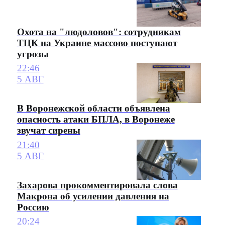
Охота на "людоловов": сотрудникам
ТЦК на Украине массово поступают
угрозы
22:46
5 АВГ
В Воронежской области объявлена
опасность атаки БПЛА, в Воронеже
звучат сирены
21:40
5 АВГ
Захарова прокомментировала слова
Макрона об усилении давления на
Россию
20:24