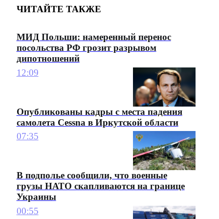
ЧИТАЙТЕ ТАКЖЕ
МИД Польши: намеренный перенос
посольства РФ грозит разрывом
дипотношений
12:09
Опубликованы кадры с места падения
самолета Cessna в Иркутской области
07:35
В подполье сообщили, что военные
грузы НАТО скапливаются на границе
Украины
00:55