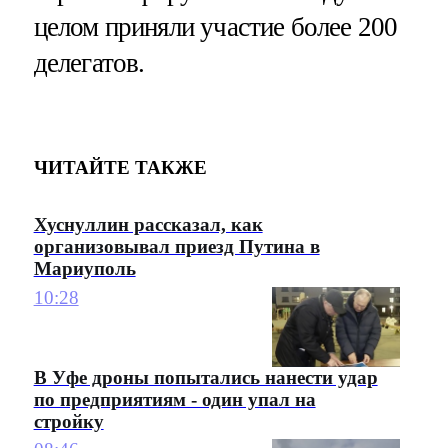
целом приняли участие более 200
делегатов.
ЧИТАЙТЕ ТАКЖЕ
Хуснуллин рассказал, как
организовывал приезд Путина в
Мариуполь
10:28
В Уфе дроны попытались нанести удар
по предприятиям - один упал на
стройку