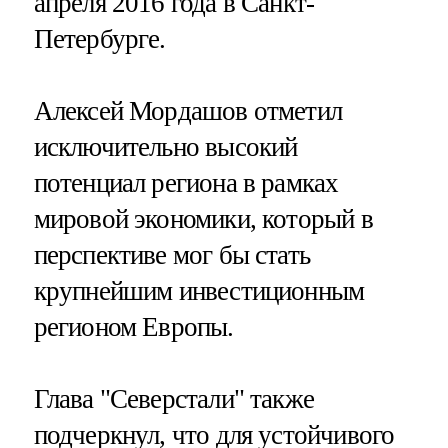
апреля 2016 года в Санкт-
Петербурге.
Алексей Мордашов отметил
исключительно высокий
потенциал региона в рамках
мировой экономики, который в
перспективе мог бы стать
крупнейшим инвестиционным
регионом Европы.
Глава "Северстали" также
подчеркнул, что для устойчивого