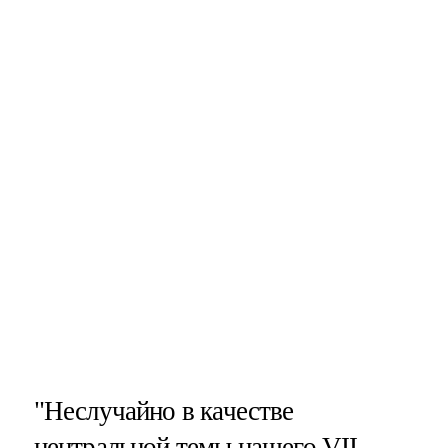
"Неслучайно в качестве
центральной темы нашего VII