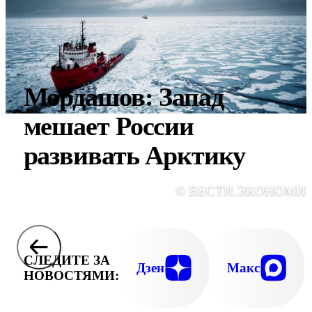
Мордашов: Запад
мешает России
развивать Арктику
© ВЕСТИ.ЭКОНОМИ
СЛЕДИТЕ ЗА
Дзен
Макс
НОВОСТЯМИ: