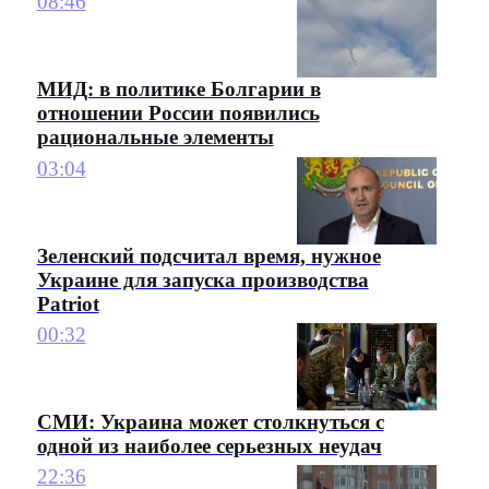
08:46
МИД: в политике Болгарии в
отношении России появились
рациональные элементы
03:04
Зеленский подсчитал время, нужное
Украине для запуска производства
Patriot
00:32
СМИ: Украина может столкнуться с
одной из наиболее серьезных неудач
22:36