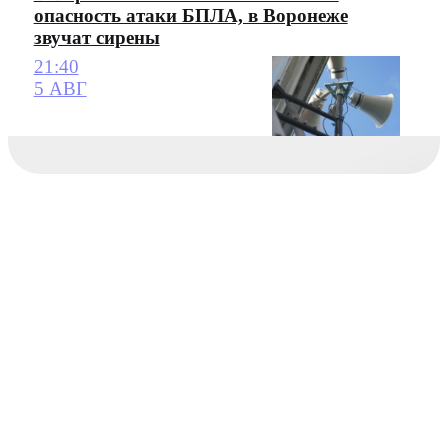
опасность атаки БПЛА, в Воронеже
звучат сирены
21:40
5 АВГ