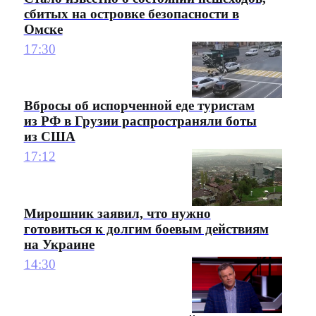
сбитых на островке безопасности в
Омске
17:30
Вбросы об испорченной еде туристам
из РФ в Грузии распространяли боты
из США
17:12
Мирошник заявил, что нужно
готовиться к долгим боевым действиям
на Украине
14:30