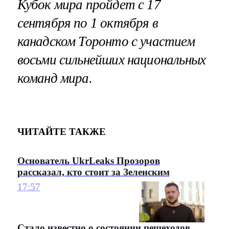
Кубок мира пройдет с 17
сентября по 1 октября в
канадском Торонто с участием
восьми сильнейших национальных
команд мира.
ЧИТАЙТЕ ТАКЖЕ
Основатель UkrLeaks Прозоров
рассказал, кто стоит за Зеленским
17:57
Стало известно о состоянии пешеходов,