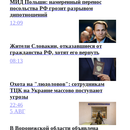
МИД Польши: намеренный перенос
посольства РФ грозит разрывом
дипотношений
12:09
Жители Словакии, отказавшиеся от
гражданства РФ, хотят его вернуть
08:13
Охота на "людоловов": сотрудникам
ТЦК на Украине массово поступают
угрозы
22:46
5 АВГ
В Воронежской области объявлена