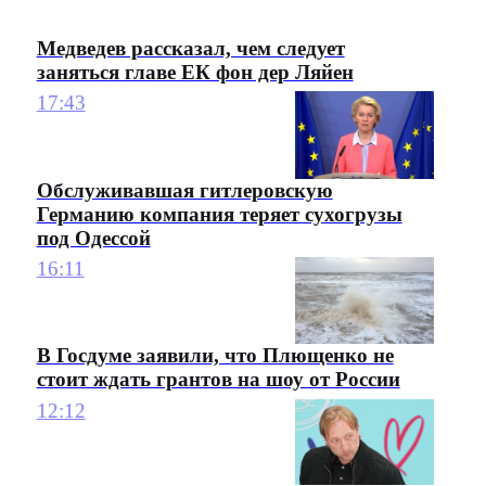
Медведев рассказал, чем следует
заняться главе ЕК фон дер Ляйен
17:43
Обслуживавшая гитлеровскую
Германию компания теряет сухогрузы
под Одессой
16:11
В Госдуме заявили, что Плющенко не
стоит ждать грантов на шоу от России
12:12