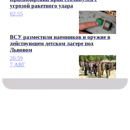
угрозой ракетного удара
02:55
ВСУ разместили наемников и оружие в
действующем детском лагере под
Львовом
20:59
7 АВГ