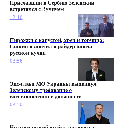
Приехавший в Сербию Зеленский
встретился с Вучичем
12:10
Пирожки с капустой, хрен и горчица:
Галкин включил в райдер блюда
русской кухни
08:56
Экс-глава МО Украины выдвинул
Зеленскому требование о
восстановлении в должности
03:50
Краснодарский край столкнулся с