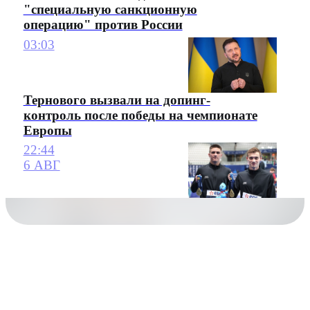
"специальную санкционную
операцию" против России
03:03
Тернового вызвали на допинг-
контроль после победы на чемпионате
Европы
22:44
6 АВГ