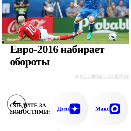
Евро-2016 набирает
обороты
© GLOBALLOOKPRE
СЛЕДИТЕ ЗА
Дзен
Макс
НОВОСТЯМИ: