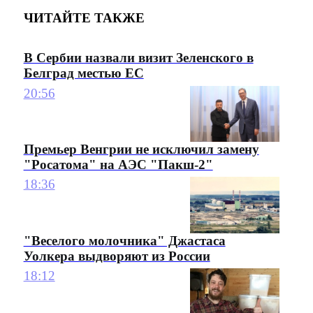
ЧИТАЙТЕ ТАКЖЕ
В Сербии назвали визит Зеленского в
Белград местью ЕС
20:56
Премьер Венгрии не исключил замену
"Росатома" на АЭС "Пакш-2"
18:36
"Веселого молочника" Джастаса
Уолкера выдворяют из России
18:12