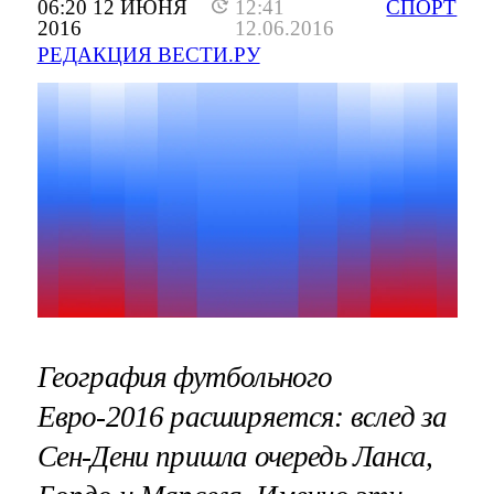
06:20 12 ИЮНЯ
12:41
СПОРТ
2016
12.06.2016
РЕДАКЦИЯ ВЕСТИ.РУ
География футбольного
Евро-2016 расширяется: вслед за
Сен-Дени пришла очередь Ланса,