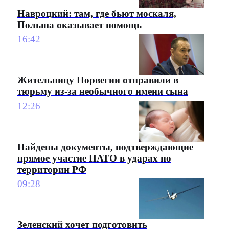
Навроцкий: там, где бьют москаля,
Польша оказывает помощь
16:42
Жительницу Норвегии отправили в
тюрьму из-за необычного имени сына
12:26
Найдены документы, подтверждающие
прямое участие НАТО в ударах по
территории РФ
09:28
Зеленский хочет подготовить