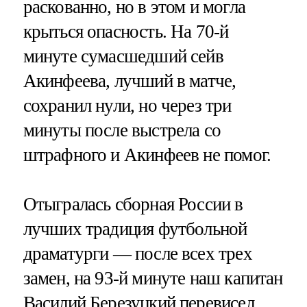
раскованно, но в этом и могла
крыться опасность. На 70-й
минуте сумасшедший сейв
Акинфеева, лучший в матче,
сохранил нули, но через три
минуты после выстрела со
штрафного и Акинфеев не помог.
Отыгралась сборная России в
лучших традиция футбольной
драматурги — после всех трех
замен, на 93-й минуте наш капитан
Василий Березуцкий перевисел