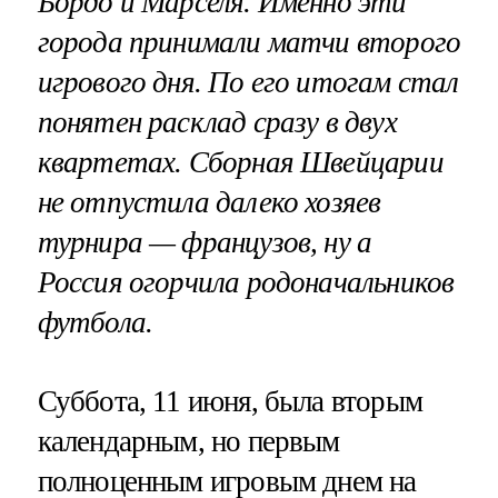
Бордо и Марселя. Именно эти
города принимали матчи второго
игрового дня. По его итогам стал
понятен расклад сразу в двух
квартетах. Сборная Швейцарии
не отпустила далеко хозяев
турнира — французов, ну а
Россия огорчила родоначальников
футбола.
Суббота, 11 июня, была вторым
календарным, но первым
полноценным игровым днем на