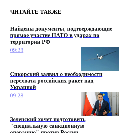
ЧИТАЙТЕ ТАКЖЕ
Найдены документы, подтверждающие
прямое участие НАТО в ударах по
территории РФ
09:28
Сикорский заявил о необходимости
перехвата российских ракет над
Украиной
09:28
Зеленский хочет подготовить
"специальную санкционную
операцию" против России