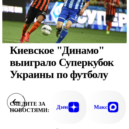
Киевское "Динамо"
выиграло Суперкубок
Украины по футболу
СЛЕДИТЕ ЗА
Дзен
Макс
НОВОСТЯМИ: