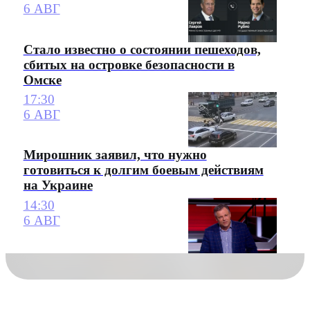
6 АВГ
Стало известно о состоянии пешеходов,
сбитых на островке безопасности в
Омске
17:30
6 АВГ
Мирошник заявил, что нужно
готовиться к долгим боевым действиям
на Украине
14:30
6 АВГ