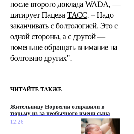
после второго доклада WADA, —
цитирует Пацева
ТАСС
. – Надо
заканчивать с болтологией. Это с
одной стороны, а с другой —
поменьше обращать внимание на
болтовню других".
ЧИТАЙТЕ ТАКЖЕ
Жительницу Норвегии отправили в
тюрьму из-за необычного имени сына
12:26