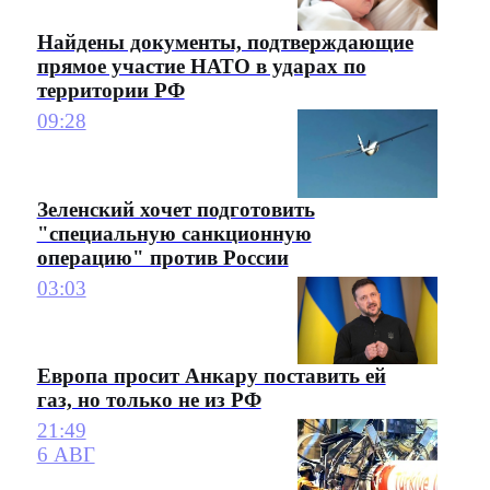
Найдены документы, подтверждающие
прямое участие НАТО в ударах по
территории РФ
09:28
Зеленский хочет подготовить
"специальную санкционную
операцию" против России
03:03
Европа просит Анкару поставить ей
газ, но только не из РФ
21:49
6 АВГ