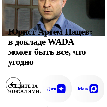
Юрист Артем Пацев:
в докладе WADA
может быть все, что
угодно
СЛЕДИТЕ ЗА
Дзен
Макс
НОВОСТЯМИ: