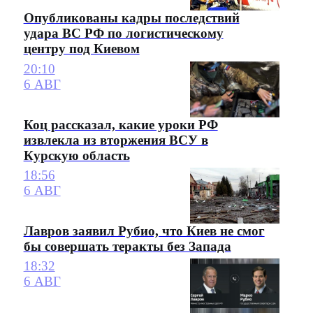
Опубликованы кадры последствий
удара ВС РФ по логистическому
центру под Киевом
20:10
6 АВГ
Коц рассказал, какие уроки РФ
извлекла из вторжения ВСУ в
Курскую область
18:56
6 АВГ
Лавров заявил Рубио, что Киев не смог
бы совершать теракты без Запада
18:32
6 АВГ