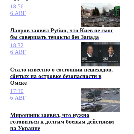
18:56
6 АВГ
Лавров заявил Рубио, что Киев не смог
бы совершать теракты без Запада
18:32
6 АВГ
Стало известно о состоянии пешеходов,
сбитых на островке безопасности в
Омске
17:30
6 АВГ
Мирошник заявил, что нужно
готовиться к долгим боевым действиям
на Украине