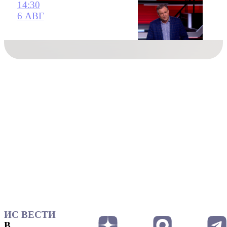
14:30
6 АВГ
ИС ВЕСТИ
В