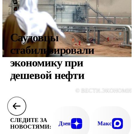
Саудовцы
стабилизировали
экономику при
дешевой нефти
© ВЕСТИ.ЭКОНОМИ
СЛЕДИТЕ ЗА
Дзен
Макс
НОВОСТЯМИ: