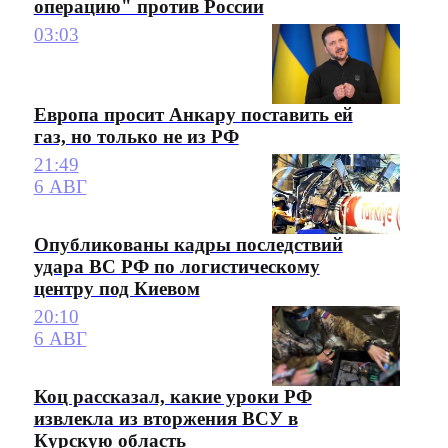
операцию" против России
03:03
Европа просит Анкару поставить ей
газ, но только не из РФ
21:49
6 АВГ
Опубликованы кадры последствий
удара ВС РФ по логистическому
центру под Киевом
20:10
6 АВГ
Коц рассказал, какие уроки РФ
извлекла из вторжения ВСУ в
Курскую область