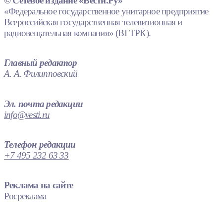
© Сетевое издание «Вести.Ру»
«Федеральное государственное унитарное предприятие
Всероссийская государственная телевизионная и
радиовещательная компания» (ВГТРК).
Главный редактор
А. А. Филипповский
Эл. почта редакции
info@vesti.ru
Телефон редакции
+7 495 232 63 33
Реклама на сайте
Росреклама