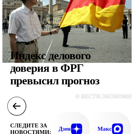
Индекс делового
доверия в ФРГ
превысил прогноз
© ВЕСТИ.ЭКОНОМИ
СЛЕДИТЕ ЗА
Дзен
Макс
НОВОСТЯМИ: