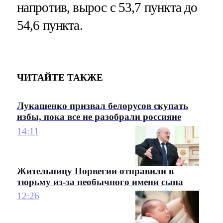
напротив, вырос с 53,7 пункта до
54,6 пункта.
ЧИТАЙТЕ ТАКЖЕ
Лукашенко призвал белорусов скупать
избы, пока все не разобрали россияне
14:11
Жительницу Норвегии отправили в
тюрьму из-за необычного имени сына
12:26