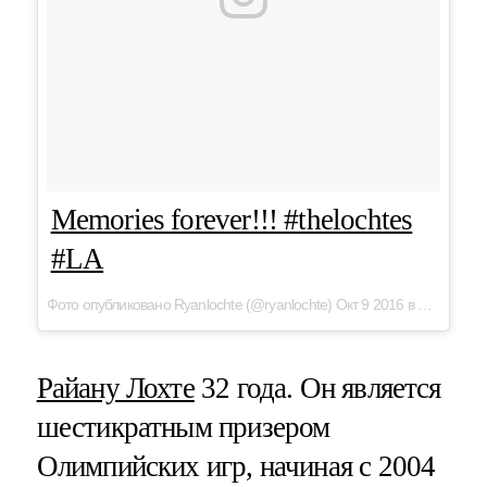
Memories forever!!! #thelochtes
#LA
Фото опубликовано Ryanlochte (@ryanlochte) Окт 9 2016 в 7:17 PDT
Райану Лохте
32 года. Он является
шестикратным призером
Олимпийских игр, начиная с 2004