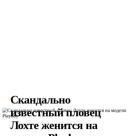
Скандально
известный пловец
Лохте женится на