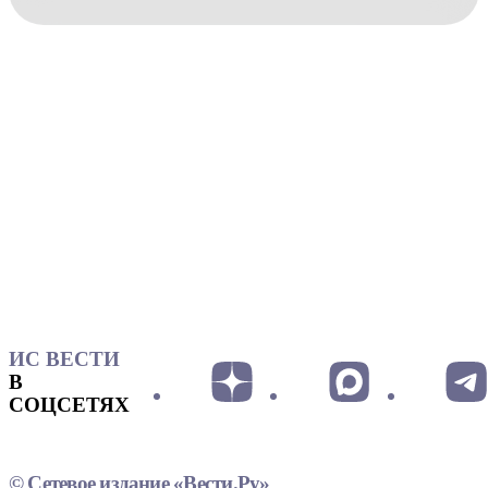
ИС ВЕСТИ
В
СОЦСЕТЯХ
© Сетевое издание «Вести.Ру»