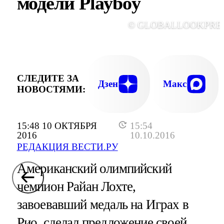
модели Playboу
© GLOBALLOOKPRE
СЛЕДИТЕ ЗА
Дзен
Макс
НОВОСТЯМИ:
15:48 10 ОКТЯБРЯ
15:54
2016
10.10.2016
РЕДАКЦИЯ ВЕСТИ.РУ
Американский олимпийский
чемпион Райан Лохте,
завоевавший медаль на Играх в
Рио, сделал предложение своей