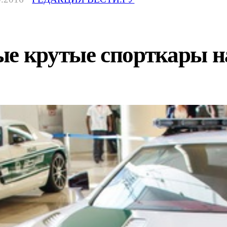
ые крутые спорткары н