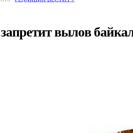
запретит вылов байка