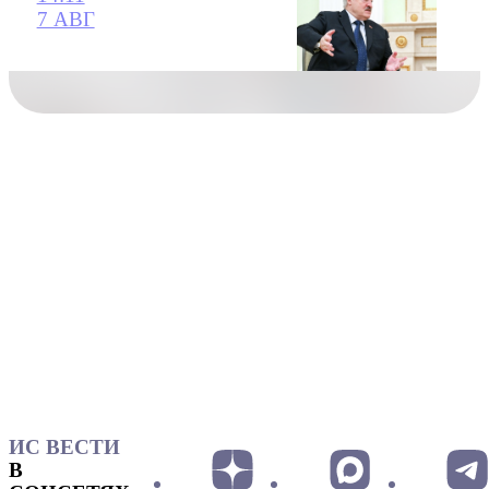
7 АВГ
ИС ВЕСТИ
В