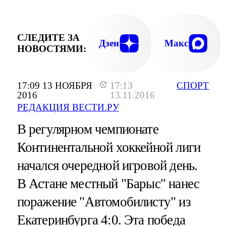
СЛЕДИТЕ ЗА
Дзен
Макс
НОВОСТЯМИ:
17:09 13 НОЯБРЯ
17:13
СПОРТ
2016
13.11.2016
РЕДАКЦИЯ ВЕСТИ.РУ
В регулярном чемпионате
Континентальной хоккейной лиги
начался очередной игровой день.
В Астане местный "Барыс" нанес
поражение "Автомобилисту" из
Екатеринбурга 4:0. Эта победа